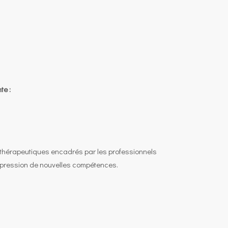
te :
rs thérapeutiques encadrés par les professionnels
expression de nouvelles compétences.