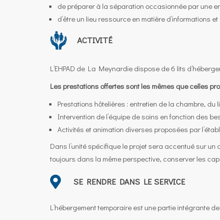
de préparer à la séparation occasionnée par une en
d’être un lieu ressource en matière d’informations et
ACTIVITÉ
L’EHPAD de La Meynardie dispose de 6 lits d’hébergem
Les prestations offertes sont les mêmes que celles p
Prestations hôtelières : entretien de la chambre, du 
Intervention de l’équipe de soins en fonction des 
Activités et animation diverses proposées par l’éta
Dans l’unité spécifique le projet sera accentué sur un
toujours dans la même perspective, conserver les cap
SE RENDRE DANS LE SERVICE
L’hébergement temporaire est une partie intégrante des