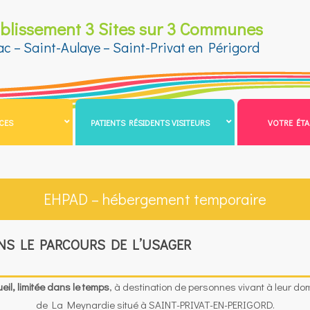
ablissement 3 Sites sur 3 Communes
ac – Saint-Aulaye – Saint-Privat en Périgord
ICES
PATIENTS RÉSIDENTS VISITEURS
VOTRE ÉTA
EHPAD – hébergement temporaire
NS LE PARCOURS DE L’USAGER
eil, limitée dans le temps
, à destination de personnes vivant à leur domi
de La Meynardie situé à SAINT-PRIVAT-EN-PERIGORD.