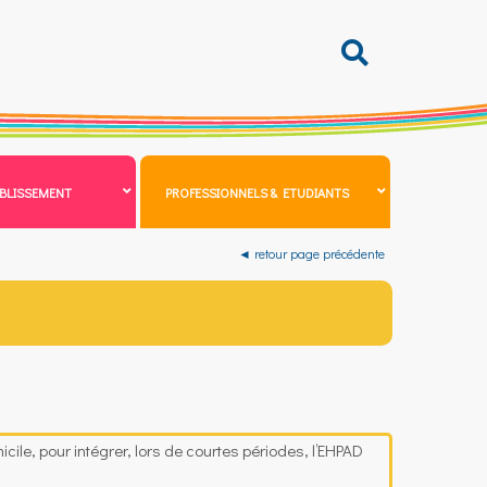
BLISSEMENT
PROFESSIONNELS & ETUDIANTS
◄ retour page précédente
cile, pour intégrer, lors de courtes périodes, l’EHPAD