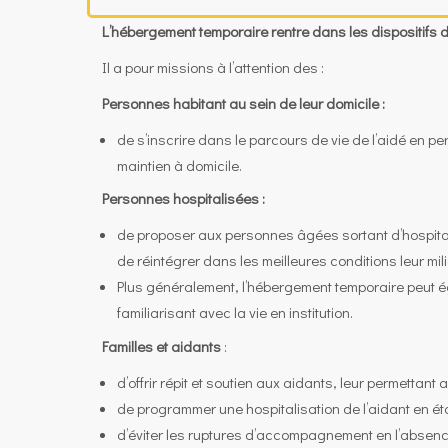
L’hébergement temporaire rentre dans les dispositifs 
Il a pour missions à l’attention des :
Personnes habitant au sein de leur domicile :
de s’inscrire dans le parcours de vie de l’aidé en per
maintien à domicile.
Personnes hospitalisées :
de proposer aux personnes âgées sortant d’hospitali
de réintégrer dans les meilleures conditions leur mili
Plus généralement, l’hébergement temporaire peut éga
familiarisant avec la vie en institution.
Familles et aidants
:
d’offrir répit et soutien aux aidants, leur permettant
de programmer une hospitalisation de l’aidant en éta
d’éviter les ruptures d’accompagnement en l’absen