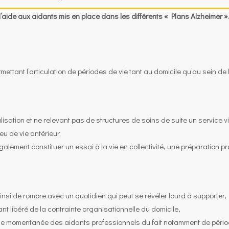
d’aide aux aidants
mis en place dans les différents « Plans Alzheimer »
mettant l’articulation de périodes de vie tant au domicile qu’au sein de 
sation et ne relevant pas de structures de soins de suite un service v
eu de vie antérieur.
lement constituer un essai à la vie en collectivité, une préparation pr
 ainsi de rompre avec un quotidien qui peut se révéler lourd à supporter,
nt libéré de la contrainte organisationnelle du domicile,
ce momentanée des aidants professionnels du fait notamment de péri