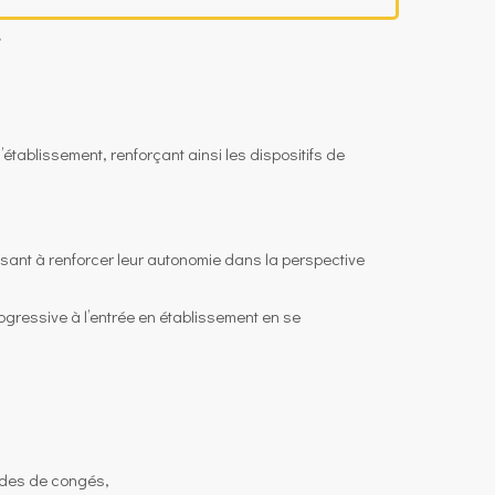
.
l’établissement, renforçant ainsi les dispositifs de
isant à renforcer leur autonomie dans la perspective
ogressive à l’entrée en établissement en se
odes de congés,