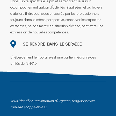
Dans l’unité spécifique le projet sera accentué sur un
accompagnement autour d’activités ritualisées, et au travers
d’ateliers thérapeutiques encadrés par les professionnels
toujours dans la même perspective, conserver les capacités
existantes, ne pas mettre en situation d’échec, permettre une
expression de nouvelles compétences.
SE RENDRE DANS LE SERVICE
L’hébergement temporaire est une partie intégrante des
unités de l’EHPAD.
Vous identifiez une situation d’urgence, réagissez avec
rapidité et appelez le 15