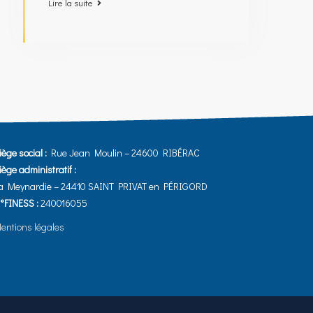
Lire la suite
iège social :
Rue Jean Moulin – 24600 RIBÉRAC
iège administratif :
a Meynardie – 24410 SAINT PRIVAT en PÉRIGORD
°FINESS :
240016055
entions légales