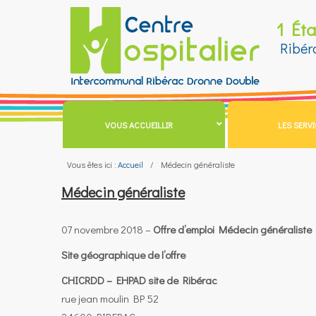
Aller
1 Ét
au
contenu
Ribér
VOUS ACCUEILLIR
LES SERV
Vous êtes ici :
Accueil
Médecin généraliste
Médecin généraliste
07 novembre 2018 –
Offre d’emploi Médecin généraliste
Site géographique de l’offre
CHICRDD – EHPAD site de Ribérac
rue jean moulin BP 52