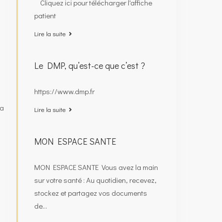
Cliquez ici pour télécharger l'affiche
patient
Lire la suite
Le DMP, qu’est-ce que c’est ?
https://www.dmp.fr
ra
Lire la suite
MON ESPACE SANTE
MON ESPACE SANTE Vous avez la main
sur votre santé : Au quotidien, recevez,
stockez et partagez vos documents
de…