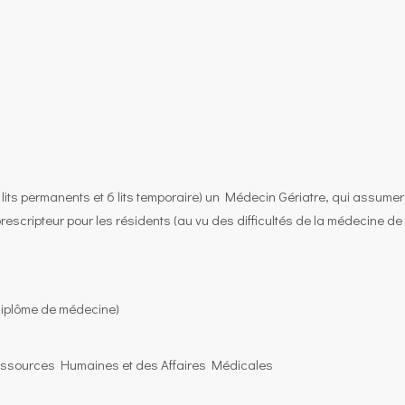
lits permanents et 6 lits temporaire) un Médecin Gériatre, qui assume
escripteur pour les résidents (au vu des difficultés de la médecine de
n diplôme de médecine)
essources Humaines et des Affaires Médicales