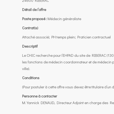
24600 RIBERAC
Détail de l’offre
Poste proposé :
Médecin généraliste
Contrat(s)
Attaché associé; PH temps plein; Praticien contractuel
Descriptif
Le CHIC recherche pour l’EHPAD du site de RIBERAC (130 
les fonctions de médecin coordonnateur et de médecin pr
ville).
Conditions
(Pour postuler à cette offre vous devez être titulaire d’u
Personne à contacter
M. Yannick DENAUD, Directeur Adjoint en charge des R